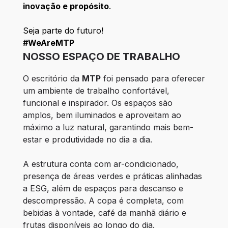
inovação e propósito
.
Seja parte do futuro!
#WeAreMTP
NOSSO ESPAÇO DE TRABALHO
O escritório da 
MTP
 foi pensado para oferecer 
um ambiente de trabalho confortável, 
funcional e inspirador. Os espaços são 
amplos, bem iluminados e aproveitam ao 
máximo a luz natural, garantindo mais bem-
estar e produtividade no dia a dia.
A estrutura conta com ar-condicionado, 
presença de áreas verdes e práticas alinhadas 
a ESG, além de espaços para descanso e 
descompressão. A copa é completa, com 
bebidas à vontade, café da manhã diário e 
frutas disponíveis ao longo do dia.