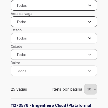
Todos
Área da vaga
Todas
Estado
Todos
Cidade
Todas
Bairro
Todos
25 vagas encontradas para 0 filtros aplicados
25 vagas
Itens por página
11273576 - Engenheiro Cloud (Plataforma)