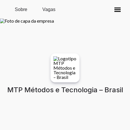
Pular para o conteúdo principal
Sobre
Vagas
MTP Métodos e Tecnologia – Brasil