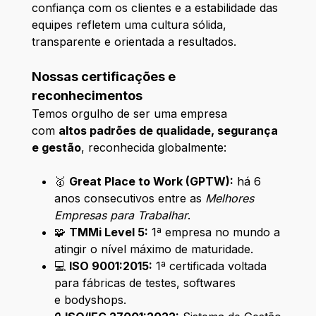
confiança com os clientes e a estabilidade das
equipes refletem uma cultura sólida,
transparente e orientada a resultados.
Nossas certificações e
reconhecimentos
Temos orgulho de ser uma empresa
com
altos padrões de qualidade, segurança
e gestão
, reconhecida globalmente:
🥇
Great Place to Work (GPTW):
há 6
anos consecutivos entre as
Melhores
Empresas para Trabalhar
.
🧩
TMMi Level 5:
1ª empresa no mundo a
atingir o nível máximo de maturidade.
💻
ISO 9001:2015:
1ª certificada voltada
para fábricas de testes, softwares
e bodyshops.