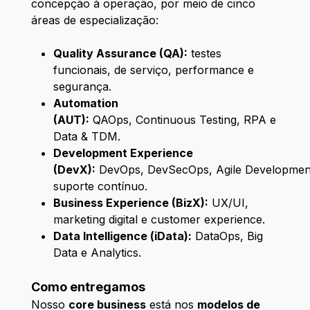
concepção à operação, por meio de cinco
áreas de especialização:
Quality Assurance (QA):
testes
funcionais, de serviço, performance e
segurança.
Automation
(AUT):
QAOps, Continuous Testing, RPA e
Data & TDM.
Development Experience
(DevX):
DevOps, DevSecOps, Agile Developmen
suporte contínuo.
Business Experience (BizX):
UX/UI,
marketing digital e customer experience.
Data Intelligence (iData):
DataOps, Big
Data e Analytics.
Como entregamos
Nosso
core business
está nos
modelos de