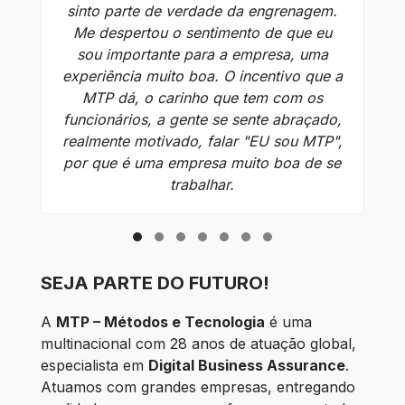
sinto parte de verdade da engrenagem.
Me despertou o sentimento de que eu
c
sou importante para a empresa, uma
de
experiência muito boa. O incentivo que a
MTP dá, o carinho que tem com os
ap
funcionários, a gente se sente abraçado,
realmente motivado, falar "EU sou MTP",
por que é uma empresa muito boa de se
trabalhar.
SEJA PARTE DO FUTURO!
A 
MTP – Métodos e Tecnologia
 é uma 
multinacional com 28 anos de atuação global, 
especialista em 
Digital Business Assurance
. 
Atuamos com grandes empresas, entregando 